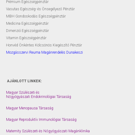
Prémium Egészségpénztár
Vasutas Egészség- és Önsegélyező Pénztár
MBH Gondoskodás Egészségpénztár
Medicina Egészségpénztár
Dimenzió Egészségpénztár
Vitamin Egészségpénztár
Honvéd Önkéntes Kölcsönös Kiegészítő Pénztár
Mozgásszervi Reuma Magánrendelés Dunakeszi
AJÁNLOTT LINKEK:
Magyar Szülészeti és
Nőgyógyászati Endokrinológiai Társaság
Magyar Menopausa Társaság
Magyar Reproduktív Immunológiai Társaság
Maternity Szülészeti és Nőgyógyászati Magánklinika