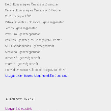
Életút Egészség- és Önsegélyező pénztár
Generali Egészség- és Önsegélyező Pénztár
OTP Országos EÖP
Patika Önkéntes Kölcsönös Egészségpénztár
Tempo Egészségpénztár
Prémium Egészségpénztár
Vasutas Egészség- és Önsegélyező Pénztár
MBH Gondoskodás Egészségpénztár
Medicina Egészségpénztár
Dimenzió Egészségpénztár
Vitamin Egészségpénztár
Honvéd Önkéntes Kölcsönös Kiegészítő Pénztár
Mozgásszervi Reuma Magánrendelés Dunakeszi
AJÁNLOTT LINKEK:
Magyar Szülészeti és