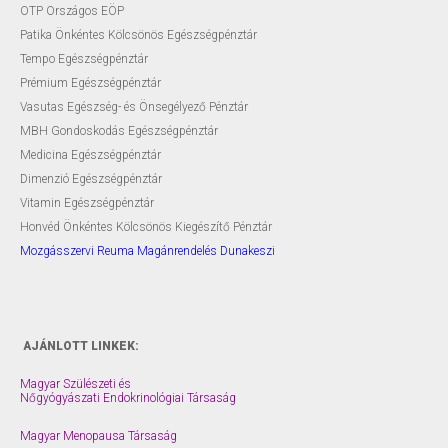
OTP Országos EÖP
Patika Önkéntes Kölcsönös Egészségpénztár
Tempo Egészségpénztár
Prémium Egészségpénztár
Vasutas Egészség- és Önsegélyező Pénztár
MBH Gondoskodás Egészségpénztár
Medicina Egészségpénztár
Dimenzió Egészségpénztár
Vitamin Egészségpénztár
Honvéd Önkéntes Kölcsönös Kiegészítő Pénztár
Mozgásszervi Reuma Magánrendelés Dunakeszi
AJÁNLOTT LINKEK:
Magyar Szülészeti és
Nőgyógyászati Endokrinológiai Társaság
Magyar Menopausa Társaság