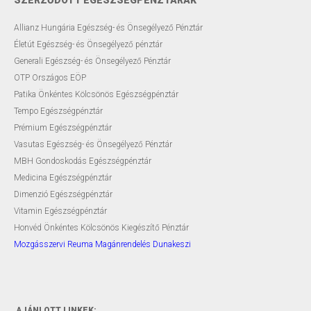
Allianz Hungária Egészség- és Önsegélyező Pénztár
Életút Egészség- és Önsegélyező pénztár
Generali Egészség- és Önsegélyező Pénztár
OTP Országos EÖP
Patika Önkéntes Kölcsönös Egészségpénztár
Tempo Egészségpénztár
Prémium Egészségpénztár
Vasutas Egészség- és Önsegélyező Pénztár
MBH Gondoskodás Egészségpénztár
Medicina Egészségpénztár
Dimenzió Egészségpénztár
Vitamin Egészségpénztár
Honvéd Önkéntes Kölcsönös Kiegészítő Pénztár
Mozgásszervi Reuma Magánrendelés Dunakeszi
AJÁNLOTT LINKEK: