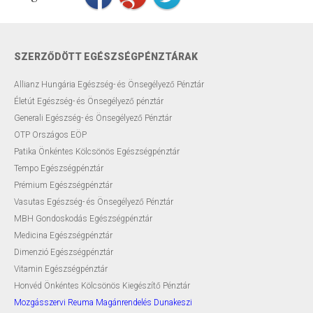
SZERZŐDÖTT EGÉSZSÉGPÉNZTÁRAK
Allianz Hungária Egészség- és Önsegélyező Pénztár
Életút Egészség- és Önsegélyező pénztár
Generali Egészség- és Önsegélyező Pénztár
OTP Országos EÖP
Patika Önkéntes Kölcsönös Egészségpénztár
Tempo Egészségpénztár
Prémium Egészségpénztár
Vasutas Egészség- és Önsegélyező Pénztár
MBH Gondoskodás Egészségpénztár
Medicina Egészségpénztár
Dimenzió Egészségpénztár
Vitamin Egészségpénztár
Honvéd Önkéntes Kölcsönös Kiegészítő Pénztár
Mozgásszervi Reuma Magánrendelés Dunakeszi