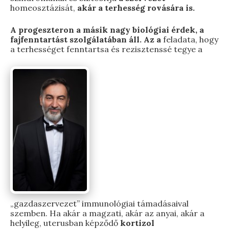
homeosztázisát,
akár a terhesség rovására is.
A progeszteron a másik nagy biológiai érdek, a
fajfenntartást szolgálatában áll. Az a
feladata, hogy
a terhességet fenntartsa és rezisztenssé tegye a
„gazdaszervezet” immunológiai támadásaival
szemben. Ha akár a magzati, akár az anyai, akár a
helyileg, uterusban képződő
kortizol