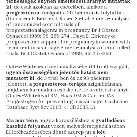
terhességek enyhén emelkedett arányát mutatták
ki
, de csak azokban az esetekben, amikor a
progeszteron-terápiát
a 20. hét után is folytatták.
(Goldstein P, Berrier J, Rosen S et al. A meta-analysis
of randomized control trials of
progestationalagents in pregnancy. Br J Obstet
Gynaecol 1989; 96: 265–274., Daya S. Efficacy of
progesterone support for pregnancy in women with
recurrent miscarriage.A meta-analysis of controlled
trials. Br J Obstet Gynaecol 1989; 96: 257–260.
Oates-Whitehead metaanalízisében14 trialt vizsgált,
ugyan összességében jelentős hatást nem
mutatott ki
, de 3 trial-ben és ez 93 pácienst
jelentett,
a progeszteron-terápia
szignifikánsan,
majdnem harmadára csökkentette a vetélési arányt.
(Oates-Whitehead RM, Haas DM & Carrier JAK.
Progestogen for preventing miscarriage. Cochrane
Database Syst Rev 2003; 4: CD003511.)
Ma már tény,
hogy a koraszüléshez is
gyulladásos
kaszkád folyamat
vezet, melynek megindulásában
ill. lefékeződésében döntő szerep jut a
két