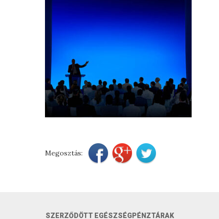
Megosztás:
SZERZŐDÖTT EGÉSZSÉGPÉNZTÁRAK