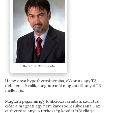
Szerző: dr. Béres László
Ha az anya hypothyroxinémiás, akkor az agy T3
deficienssé válik, még normál magzati ill. anyai T3
mellett is.
Magzati pajzsmirigy funkciózavaraiban, születés
előtt a magzati agy nem károsodik súlyosan ui. az
euthyreóta anya a terhesség kezdetétől ellátja