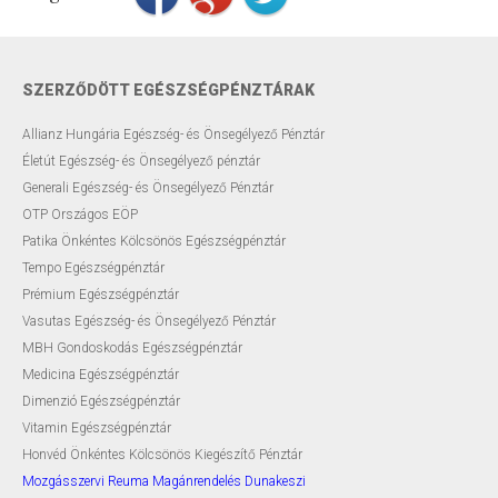
SZERZŐDÖTT EGÉSZSÉGPÉNZTÁRAK
Allianz Hungária Egészség- és Önsegélyező Pénztár
Életút Egészség- és Önsegélyező pénztár
Generali Egészség- és Önsegélyező Pénztár
OTP Országos EÖP
Patika Önkéntes Kölcsönös Egészségpénztár
Tempo Egészségpénztár
Prémium Egészségpénztár
Vasutas Egészség- és Önsegélyező Pénztár
MBH Gondoskodás Egészségpénztár
Medicina Egészségpénztár
Dimenzió Egészségpénztár
Vitamin Egészségpénztár
Honvéd Önkéntes Kölcsönös Kiegészítő Pénztár
Mozgásszervi Reuma Magánrendelés Dunakeszi